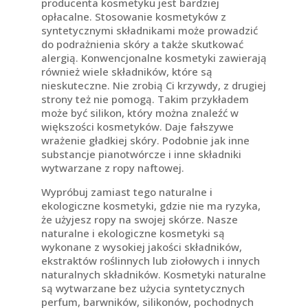
producenta kosmetyku jest bardziej
opłacalne. Stosowanie kosmetyków z
syntetycznymi składnikami może prowadzić
do podrażnienia skóry a także skutkować
alergią. Konwencjonalne kosmetyki zawierają
również wiele składników, które są
nieskuteczne. Nie zrobią Ci krzywdy, z drugiej
strony też nie pomogą. Takim przykładem
może być silikon, który można znaleźć w
większości kosmetyków. Daje fałszywe
wrażenie gładkiej skóry. Podobnie jak inne
substancje pianotwórcze i inne składniki
wytwarzane z ropy naftowej.
Wypróbuj zamiast tego naturalne i
ekologiczne kosmetyki, gdzie nie ma ryzyka,
że ​​użyjesz ropy na swojej skórze. Nasze
naturalne i ekologiczne kosmetyki są
wykonane z wysokiej jakości składników,
ekstraktów roślinnych lub ziołowych i innych
naturalnych składników. Kosmetyki naturalne
są wytwarzane bez użycia syntetycznych
perfum, barwników, silikonów, pochodnych