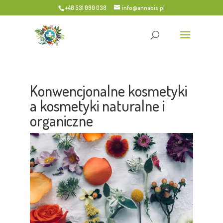
+48 531 090 038
info@annabis.pl
Konwencjonalne kosmetyki
a kosmetyki naturalne i
organiczne